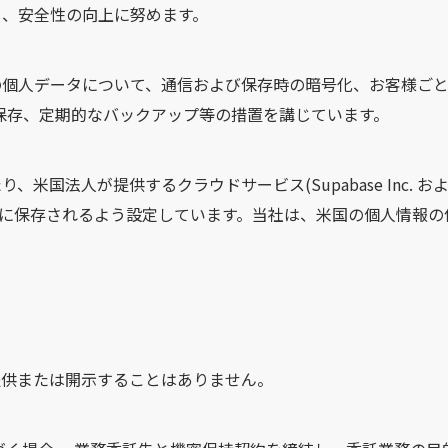
し、安全性の向上に努めます。
様の個人データについて、通信および保存時の暗号化、お客様ご
保存、定期的なバックアップ等の措置を講じています。
国法人が提供するクラウドサービス(Supabase Inc. および 
ーに保存されるよう設定しています。当社は、米国の個人情報
提供または開示することはありません。