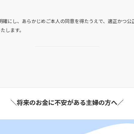
を明確にし、あらかじめご本人の同意を得たうえで、適正かつ公
いたします。
＼将来のお金に不安がある主婦の方へ／