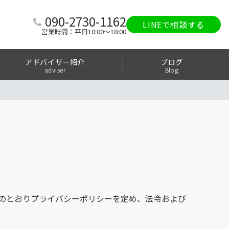
090-2730-1162
LINEで相談する
営業時間：平日10:00～18:00
アドバイザー紹介
ブログ
adviser
Blog
下のとおりプライバシーポリシーを定め、法令および