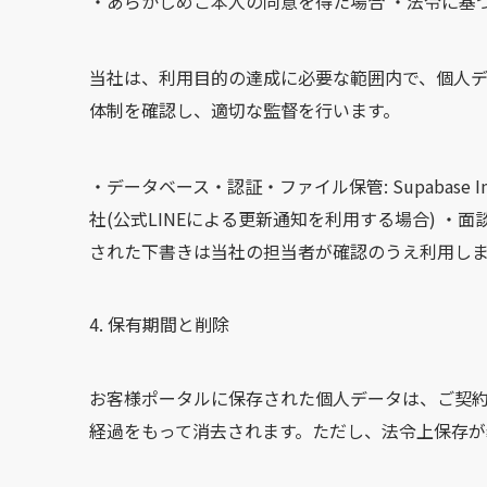
・あらかじめご本人の同意を得た場合 ・法令に基
当社は、利用目的の達成に必要な範囲内で、個人
体制を確認し、適切な監督を行います。
・データベース・認証・ファイル保管: Supabase In
社(公式LINEによる更新通知を利用する場合) ・面談
された下書きは当社の担当者が確認のうえ利用しま
保有期間と削除
お客様ポータルに保存された個人データは、ご契
経過をもって消去されます。ただし、法令上保存