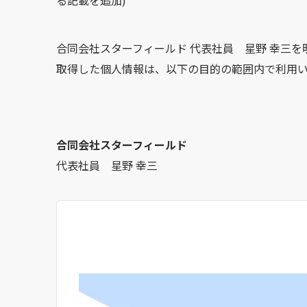
る記載を追加)
合同会社スターフィールド 代表社員 星野 幸三
取得した個人情報は、以下の目的の範囲内で利用
合同会社スターフィールド
代表社員 星野 幸三