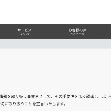
サービス
お客様の声
Service
customer
人情報を取り扱う事業者として、その重要性を深く認識し、以
適切に取り扱うことを宣言いたします。